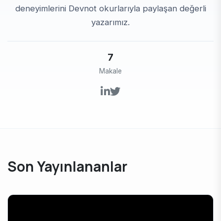
deneyimlerini Devnot okurlarıyla paylaşan değerli
yazarımız.
7
Makale
Son Yayınlananlar