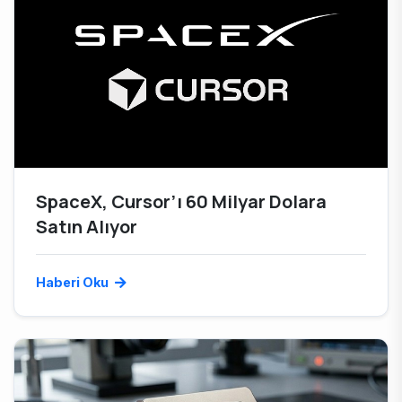
SpaceX, Cursor’ı 60 Milyar Dolara
Satın Alıyor
Haberi Oku